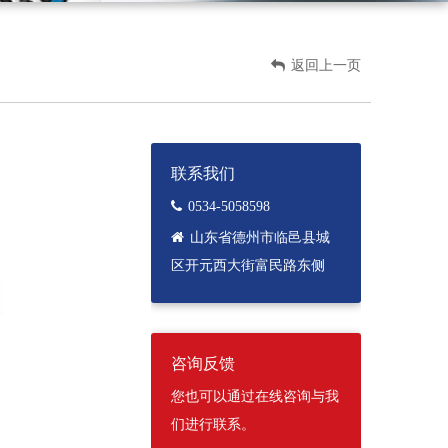
返回上一页
联系我们
0534-5058598
山东省德州市临邑县城
区开元西大街富民路东侧
咨询反馈
您也可以通过在线咨询与我
们进行联系。